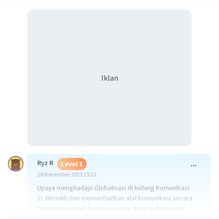
Iklan
Ryz R
Level 1
18 November 2023 13:21
Upaya menghadapi Globalisasi di bidang Komunikasi:
1). Memilih dan memanfaatkan alat komunikasi secara
tepat dan sebaik-baiknya sesuai dengan fungsi dan
kebutuhan.