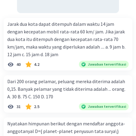
Jarak dua kota dapat ditempuh dalam waktu 14 jam
dengan kecepatan mobil rata-rata 60 km/ jam. Jika jarak
dua kota itu ditempuh dengan kecepatan rata-rata 70
km/jam, maka waktu yang diperlukan adalah .... a. 9 jam b.
12 jam c. 15 jam d. 18 jam
40
4.2
Jawaban terverifikasi
Dari 200 orang pelamar, peluang mereka diterima adalah
0,15. Banyak pelamar yang tidak diterima adalah ... orang.
A. 30 B. 75 C. 150 D. 170
31
2.5
Jawaban terverifikasi
Nyatakan himpunan berikut dengan mendaftar anggota-
anggotanyal D={ planet-planet penyusun tata surya\}