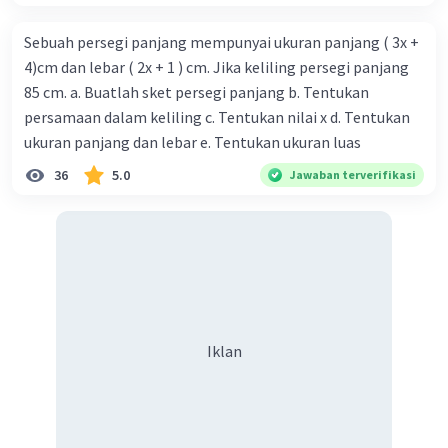
Sebuah persegi panjang mempunyai ukuran panjang ( 3x +
4)cm dan lebar ( 2x + 1 ) cm. Jika keliling persegi panjang
85 cm. a. Buatlah sket persegi panjang b. Tentukan
persamaan dalam keliling c. Tentukan nilai x d. Tentukan
ukuran panjang dan lebar e. Tentukan ukuran luas
36
5.0
Jawaban terverifikasi
Iklan