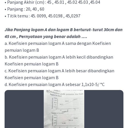
• Panjang Akhir (cm) : 45 , 45.01 , 45.02 45.03 ,45.04
• Panjang : 20, 40 , 60
• Titik temu : 45. 0099, 45.0198 , 45,0297
Jika Panjang logam A dan logam B berturut- turut 30cm dan
45 cm , Pernyataan yang benar adalah ….
a. Koefisien pemuaian logam A sama dengan Koefisien
pemuian logam B
b. Koefisien pemuaian logam A lebih kecil dibandingkan
Koefisien pemuian logam B
c. Koefisien pemuaian logam A lebih besar dibandingkan
Koefisien pemuian logam B
d. Koefisien pemuaian logam A sebesar 1,1x10-5/ °C