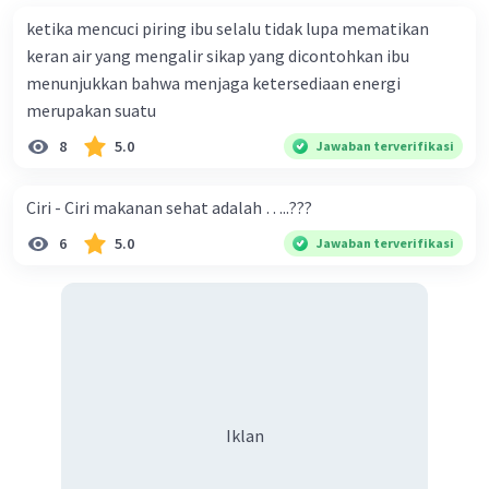
ketika mencuci piring ibu selalu tidak lupa mematikan
keran air yang mengalir sikap yang dicontohkan ibu
menunjukkan bahwa menjaga ketersediaan energi
merupakan suatu
8
5.0
Jawaban terverifikasi
Ciri - Ciri makanan sehat adalah …..???
6
5.0
Jawaban terverifikasi
Iklan