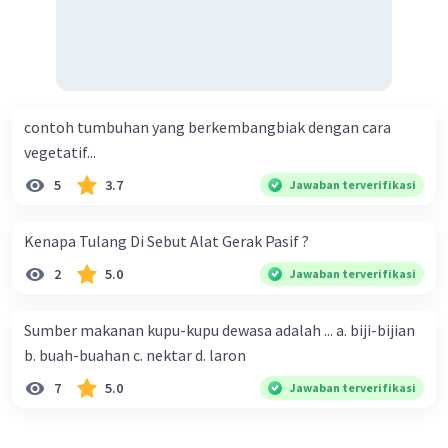
contoh tumbuhan yang berkembangbiak dengan cara
vegetatif...
5
3.7
Jawaban terverifikasi
Kenapa Tulang Di Sebut Alat Gerak Pasif ?
2
5.0
Jawaban terverifikasi
Sumber makanan kupu-kupu dewasa adalah ... a. biji-bijian
b. buah-buahan c. nektar d. laron
7
5.0
Jawaban terverifikasi