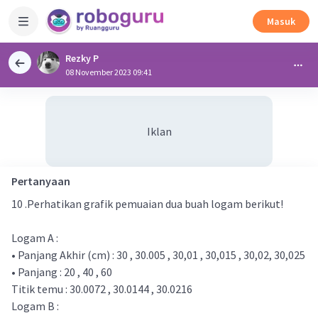
Masuk
Rezky P
08 November 2023 09:41
Iklan
Pertanyaan
10 .Perhatikan grafik pemuaian dua buah logam berikut!
Logam A :
• Panjang Akhir (cm) : 30 , 30.005 , 30,01 , 30,015 , 30,02, 30,025
• Panjang : 20 , 40 , 60
Titik temu : 30.0072 , 30.0144 , 30.0216
Logam B :