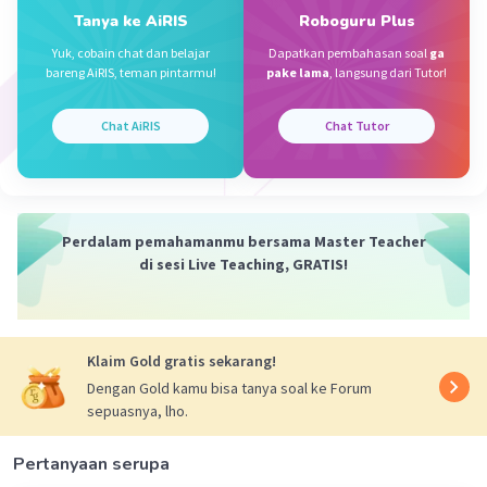
Tanya ke AiRIS
Roboguru Plus
Yuk, cobain chat dan belajar
Dapatkan pembahasan soal
ga
bareng AiRIS, teman pintarmu!
pake lama
, langsung dari Tutor!
Chat AiRIS
Chat Tutor
Perdalam pemahamanmu bersama Master Teacher
di sesi Live Teaching, GRATIS!
Klaim Gold gratis sekarang!
Dengan Gold kamu bisa tanya soal ke Forum
sepuasnya, lho.
Pertanyaan serupa