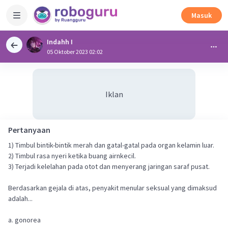
Masuk
Indahh I
05 Oktober 2023 02:02
Iklan
Pertanyaan
1) Timbul bintik-bintik merah dan gatal-gatal pada organ kelamin luar.
2) Timbul rasa nyeri ketika buang airnkecil.
3) Terjadi kelelahan pada otot dan menyerang jaringan saraf pusat.
Berdasarkan gejala di atas, penyakit menular seksual yang dimaksud
adalah...
a. gonorea