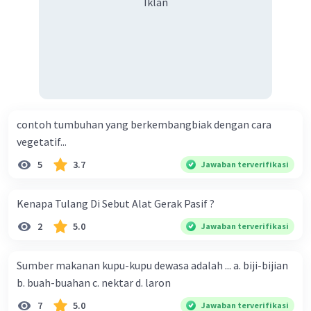
Iklan
contoh tumbuhan yang berkembangbiak dengan cara
vegetatif...
5
3.7
Jawaban terverifikasi
Kenapa Tulang Di Sebut Alat Gerak Pasif ?
2
5.0
Jawaban terverifikasi
Sumber makanan kupu-kupu dewasa adalah ... a. biji-bijian
b. buah-buahan c. nektar d. laron
7
5.0
Jawaban terverifikasi