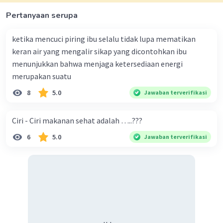
Pertanyaan serupa
ketika mencuci piring ibu selalu tidak lupa mematikan
keran air yang mengalir sikap yang dicontohkan ibu
menunjukkan bahwa menjaga ketersediaan energi
merupakan suatu
8
5.0
Jawaban terverifikasi
Ciri - Ciri makanan sehat adalah …..???
6
5.0
Jawaban terverifikasi