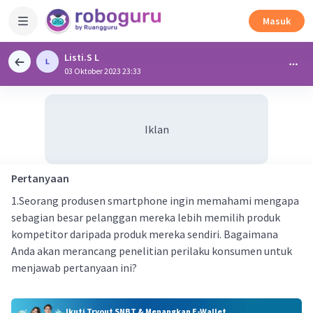
Masuk
Listi.S L
03 Oktober 2023 23:33
Iklan
Pertanyaan
1.Seorang produsen smartphone ingin memahami mengapa
sebagian besar pelanggan mereka lebih memilih produk
kompetitor daripada produk mereka sendiri. Bagaimana
Anda akan merancang penelitian perilaku konsumen untuk
menjawab pertanyaan ini?
Ikuti Tryout SNBT & Menangkan E-Wallet