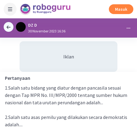
Masuk
DZ D
30 November 2023 16:36
Iklan
Pertanyaan
1.Salah satu bidang yang diatur dengan pancasila sesuai
dengan Tap MPR No. III/MPR/2000 tentang sumber hukum
nasional dan tata urutan perundangan adalah...
2.Salah satu asas pemilu yang dilakukan secara demokratis
adalah....