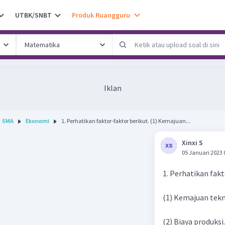
UTBK/SNBT
Produk Ruangguru
Iklan
SMA
Ekonomi
1. Perhatikan faktor-faktor berikut. (1) Kemajuan...
Xinxi S
05 Januari 2023 
1. Perhatikan fakt
(1) Kemajuan tekn
(2) Biaya produksi.