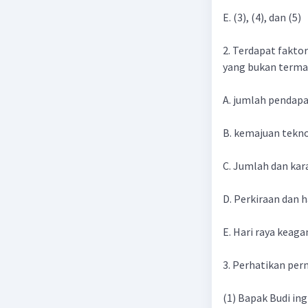
E. (3), (4), dan (5)
2. Terdapat fakt
yang bukan terma
A. jumlah pendap
B. kemajuan tekn
C. Jumlah dan kar
D. Perkiraan dan 
E. Hari raya keag
3. Perhatikan per
(1) Bapak Budi in