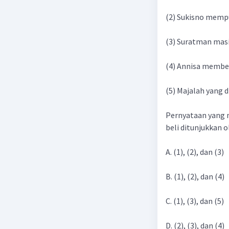
(2) Sukisno memp
(3) Suratman ma
(4) Annisa membe
(5) Majalah yang
Pernyataan yang 
beli ditunjukkan o
A. (1), (2), dan (3)
B. (1), (2), dan (4)
C. (1), (3), dan (5)
D. (2), (3), dan (4)