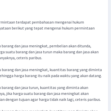
ermintaan terdapat pembahasan mengenai hukum
yataan berikut yang tepat mengenai hukum permintaan
tu barang dan jasa meningkat, pembelian akan ditunda,
arga suatu barang dan jasa turun maka barang dan jasa akan
nyaknya, ceteris paribus.
tu barang dan jasa meningkat, kuantitas barang yang diminta
hingga harga barang itu naik pada waktu yang akan datang.
u barang dan jasa turun, kuantitas yang diminta akan
ya, jika harga suatu barang dan jasa meningkat akan
n dengan tujuan agar harga tidak naik lagi, ceteris paribus.