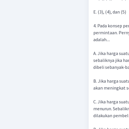
E. (3), (4), dan (5)
4. Pada konsep p
permintaan. Pern
adalah....
A. Jika harga sua
sebaliknya jika h
dibeli sebanyak-ba
B. Jika harga sua
akan meningkat se
C. Jika harga suat
menurun. Sebalikn
dilakukan pembelia