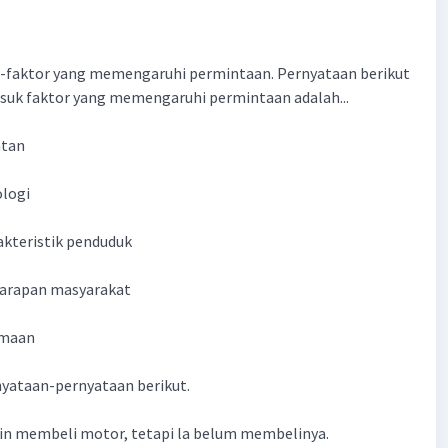
or-faktor yang memengaruhi permintaan. Pernyataan berikut
suk faktor yang memengaruhi permintaan adalah...
atan
ologi
akteristik penduduk
harapan masyarakat
amaan
nyataan-pernyataan berikut.
gin membeli motor, tetapi la belum membelinya.