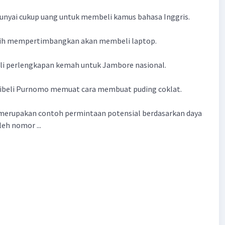
unyai cukup uang untuk membeli kamus bahasa Inggris.
sih mempertimbangkan akan membeli laptop.
li perlengkapan kemah untuk Jambore nasional.
 dibeli Purnomo memuat cara membuat puding coklat.
merupakan contoh permintaan potensial berdasarkan daya
leh nomor ...