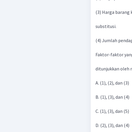
(3) Harga barang
substitusi.
(4) Jumlah pendap
Faktor-faktor ya
ditunjukkan oleh n
A. (1), (2), dan (3)
B. (1), (3), dan (4)
C. (1), (3), dan (5)
D. (2), (3), dan (4)