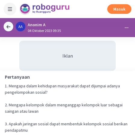
Masuk
Anonim A
AA
04 Oktober 2023 09:35
Iklan
Pertanyaan
1. Mengapa dalam kehidupan masyarakat dapat dijumpai adanya
pengelompokan sosial?
2. Mengapa kelompok dalam menganggap kelompok luar sebagai
saingan atau lawan
3. Apakah jaringan sosial dapat membentuk kelompok sosial berikan
pendapatmu