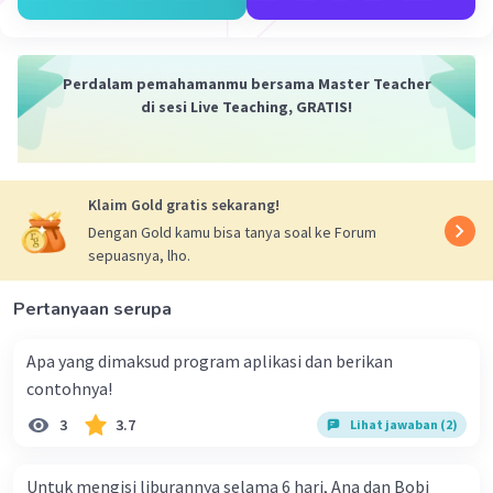
Perdalam pemahamanmu bersama Master Teacher
di sesi Live Teaching, GRATIS!
Klaim Gold gratis sekarang!
Dengan Gold kamu bisa tanya soal ke Forum
sepuasnya, lho.
Pertanyaan serupa
Apa yang dimaksud program aplikasi dan berikan
contohnya!
3
3.7
Lihat jawaban (2)
Untuk mengisi liburannya selama 6 hari, Ana dan Bobi