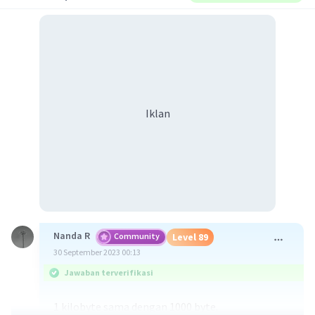
Iklan
Nanda R
Community
Level 89
30 September 2023 00:13
Jawaban terverifikasi
1 kilobyte sama dengan 1000 byte.