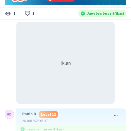
1
1
Jawaban terverifikasi
Iklan
Rania D
Level 12
28 Juli 2023 03:37
Jawaban terverifikasi