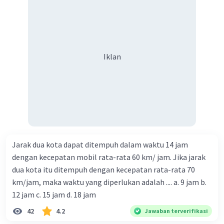
Iklan
Jarak dua kota dapat ditempuh dalam waktu 14 jam
dengan kecepatan mobil rata-rata 60 km/ jam. Jika jarak
dua kota itu ditempuh dengan kecepatan rata-rata 70
km/jam, maka waktu yang diperlukan adalah .... a. 9 jam b.
12 jam c. 15 jam d. 18 jam
42
4.2
Jawaban terverifikasi