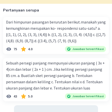
Pertanyaan serupa
Dari himpunan pasangan berurutan berikut.manakah yang
kemungkinan merupakan ko- respondensi satu-satu? a.
{(1, 1), (2, 2), (3, 3), (4,4)} b. {(1, 2), (2, 3), (3, 4). (4,5)} c. {(2,7).
(4,8). (6,9). (8,7)} d. {(3.4), (5,7). (7, 9). (9,6)}
75
4.0
Jawaban terverifikasi
Sebuah persegi panjang mempunyai ukuran panjang ( 3x +
4)cm dan lebar ( 2x + 1 ) cm. Jika keliling persegi panjang
85 cm. a. Buatlah sket persegi panjang b. Tentukan
persamaan dalam keliling c. Tentukan nilai x d. Tentukan
ukuran panjang dan lebar e. Tentukan ukuran luas
43
5.0
Jawaban terverifikasi