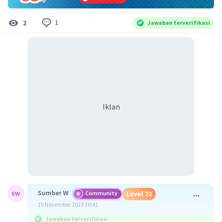
1
2
Jawaban terverifikasi
Iklan
Sumber W
Community
Level 72
15 November 2023 10:41
Jawaban terverifikasi