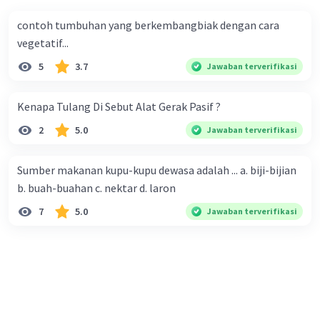
contoh tumbuhan yang berkembangbiak dengan cara
vegetatif...
5
3.7
Jawaban terverifikasi
Kenapa Tulang Di Sebut Alat Gerak Pasif ?
2
5.0
Jawaban terverifikasi
Sumber makanan kupu-kupu dewasa adalah ... a. biji-bijian
b. buah-buahan c. nektar d. laron
7
5.0
Jawaban terverifikasi