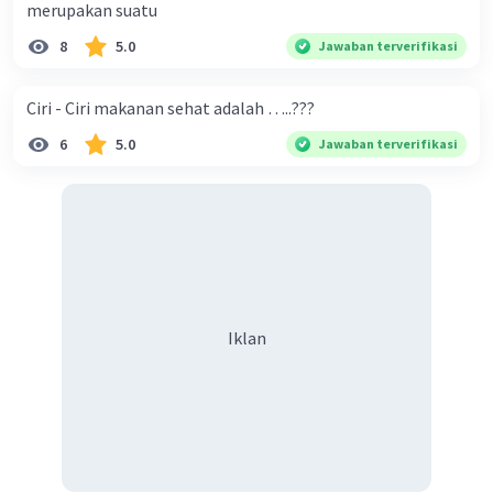
merupakan suatu
8
5.0
Jawaban terverifikasi
Ciri - Ciri makanan sehat adalah …..???
6
5.0
Jawaban terverifikasi
Iklan