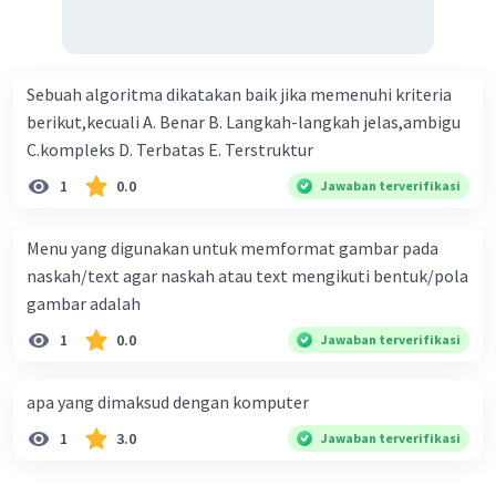
Sebuah algoritma dikatakan baik jika memenuhi kriteria
berikut,kecuali A. Benar B. Langkah-langkah jelas,ambigu
C.kompleks D. Terbatas E. Terstruktur
Iklan
1
0.0
Jawaban terverifikasi
Menu yang digunakan untuk memformat gambar pada
naskah/text agar naskah atau text mengikuti bentuk/pola
gambar adalah
1
0.0
Jawaban terverifikasi
apa yang dimaksud dengan komputer
1
3.0
Jawaban terverifikasi