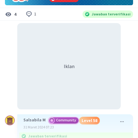
1
4
Jawaban terverifikasi
Iklan
Salsabila M
Community
Level 58
31 Maret 2024 07:23
Jawaban terverifikasi