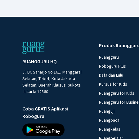
Produk Ruanggur
Ruangguru
RUANGGURU HQ
Roboguru Plus
Jl. Dr. Saharjo No.161, Manggarai
Dafa dan Lulu
Selatan, Tebet, Kota Jakarta
Kursus for Kids
Selatan, Daerah Khusus Ibukota
Jakarta 12860
Ruangguru for Kids
Ruangguru for Busin
Coba GRATIS Aplikasi
Ruanguji
Roboguru
Ruangbaca
Ruangkelas
Ruangbelajar