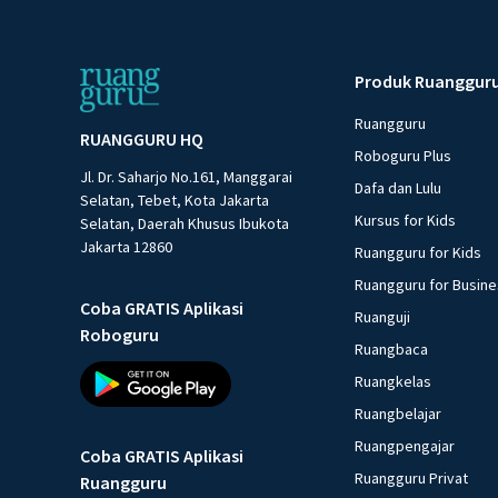
Produk Ruanggur
Ruangguru
RUANGGURU HQ
Roboguru Plus
Jl. Dr. Saharjo No.161, Manggarai
Dafa dan Lulu
Selatan, Tebet, Kota Jakarta
Kursus for Kids
Selatan, Daerah Khusus Ibukota
Jakarta 12860
Ruangguru for Kids
Ruangguru for Busin
Coba GRATIS Aplikasi
Ruanguji
Roboguru
Ruangbaca
Ruangkelas
Ruangbelajar
Ruangpengajar
Coba GRATIS Aplikasi
Ruangguru Privat
Ruangguru