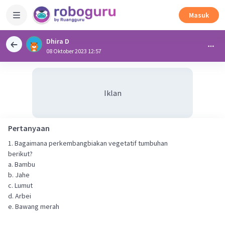
Masuk
Dhira D
08 Oktober 2023 12:57
Iklan
Pertanyaan
1. Bagaimana perkembangbiakan vegetatif tumbuhan
berikut?
a. Bambu
b. Jahe
c. Lumut
d. Arbei
e. Bawang merah