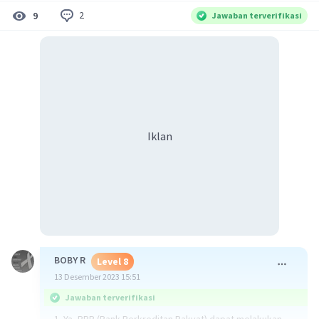
2
9
Jawaban terverifikasi
Iklan
BOBY R
Level 8
13 Desember 2023 15:51
Jawaban terverifikasi
1. Ya, BPR (Bank Perkreditan Rakyat) dapat melakukan