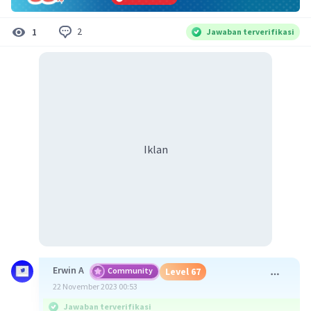
2
1
Jawaban terverifikasi
Iklan
Erwin A
Community
Level 67
22 November 2023 00:53
Jawaban terverifikasi