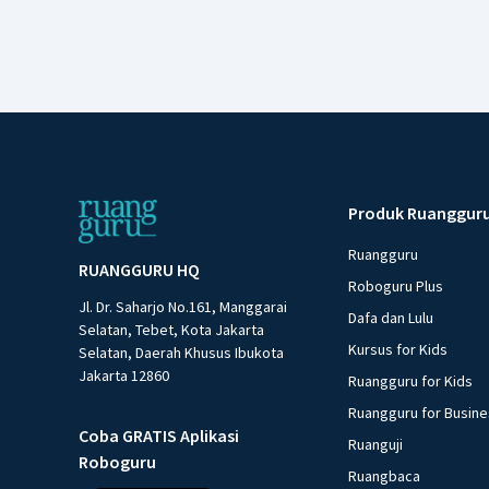
Produk Ruanggur
Ruangguru
RUANGGURU HQ
Roboguru Plus
Jl. Dr. Saharjo No.161, Manggarai
Dafa dan Lulu
Selatan, Tebet, Kota Jakarta
Kursus for Kids
Selatan, Daerah Khusus Ibukota
Jakarta 12860
Ruangguru for Kids
Ruangguru for Busin
Coba GRATIS Aplikasi
Ruanguji
Roboguru
Ruangbaca