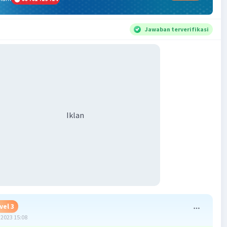
Jawaban terverifikasi
Iklan
vel 3
2023 15:08