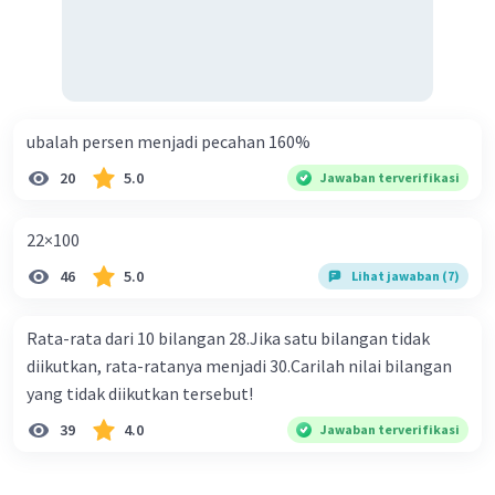
ubalah persen menjadi pecahan 160%
20
5.0
Jawaban terverifikasi
22×100
46
5.0
Lihat jawaban (7)
Rata-rata dari 10 bilangan 28.Jika satu bilangan tidak
diikutkan, rata-ratanya menjadi 30.Carilah nilai bilangan
yang tidak diikutkan tersebut!
39
4.0
Jawaban terverifikasi