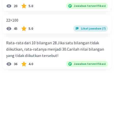
20
5.0
Jawaban terverifikasi
22×100
45
5.0
Lihat jawaban (7)
Rata-rata dari 10 bilangan 28.Jika satu bilangan tidak
diikutkan, rata-ratanya menjadi 30.Carilah nilai bilangan
yang tidak diikutkan tersebut!
36
4.0
Jawaban terverifikasi