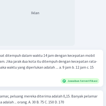
Iklan
apat ditempuh dalam waktu 14 jam dengan kecepatan mobil
jam. Jika jarak dua kota itu ditempuh dengan kecepatan rata-
 yang diperlukan adalah .... a. 9 jam b. 12 jam c. 15
Jawaban terverifikasi
lamar, peluang mereka diterima adalah 0,15. Banyak pelamar
 adalah ... orang. A. 30 B. 75 C. 150 D. 170