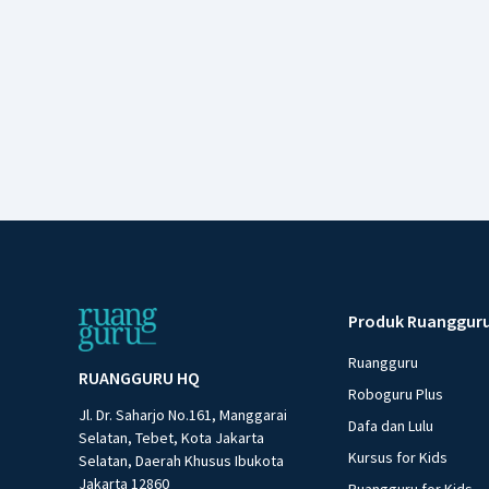
Produk Ruanggur
Ruangguru
RUANGGURU HQ
Roboguru Plus
Jl. Dr. Saharjo No.161, Manggarai
Dafa dan Lulu
Selatan, Tebet, Kota Jakarta
Kursus for Kids
Selatan, Daerah Khusus Ibukota
Jakarta 12860
Ruangguru for Kids