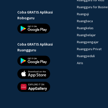
Ruangguru for Busin
Coba GRATIS Aplikasi
Ruanguji
Roboguru
Ruangbaca
Ruangkelas
Ruangbelajar
Ruangpengajar
Coba GRATIS Aplikasi
Ruangguru Privat
Ruangguru
Ruangpeduli
Airis