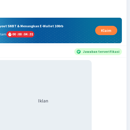
ryout SNBT & Menangkan E-Wallet 100rb
Klaim
alam
00
:
00
:
04
:
31
Jawaban terverifikasi
Iklan