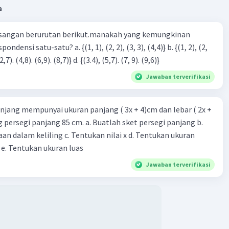
a
sangan berurutan berikut.manakah yang kemungkinan
3), (3, 4). (4,5)} c. {(2,7). (4,8). (6,9). (8,7)} d. {(3.4), (5,7). (7, 9). (9,6)}
Jawaban terverifikasi
njang mempunyai ukuran panjang ( 3x + 4)cm dan lebar ( 2x +
ing persegi panjang 85 cm. a. Buatlah sket persegi panjang b.
n dalam keliling c. Tentukan nilai x d. Tentukan ukuran
 e. Tentukan ukuran luas
Jawaban terverifikasi