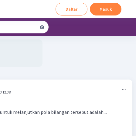
Daftar
Masuk
3 12:38
untuk melanjutkan pola bilangan tersebut adalah ...