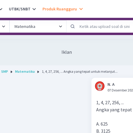
UTBK/SNBT
Produk Ruangguru
Iklan
SMP
Matematika
1, 4, 27, 256, ... Angka yang tepat untuk melanjut...
N. A
07 Desember 202
1, 4, 27, 256, ...
Angka yang tepat 
A. 625
B. 3125