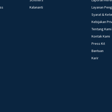
ess
Kalananti
Layanan Pen
Syarat & Ket
Kebijakan Pri
Tentang Kami
Kontak Kami
Press Kit
Bantuan
Karir