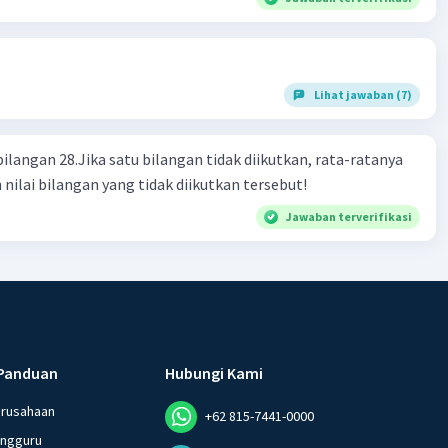
Lihat jawaban (7)
bilangan 28.Jika satu bilangan tidak diikutkan, rata-ratanya
 nilai bilangan yang tidak diikutkan tersebut!
Jawaban terverifikasi
Panduan
Hubungi Kami
erusahaan
+62 815-7441-0000
angguru