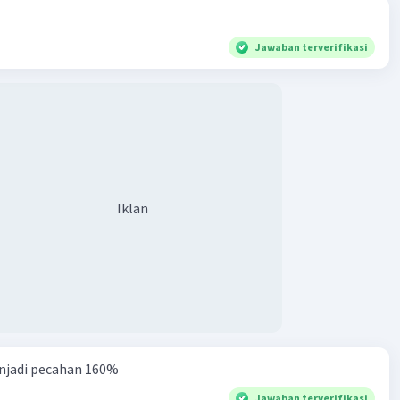
Jawaban terverifikasi
Iklan
njadi pecahan 160%
Jawaban terverifikasi