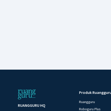
Produk Ruanggur
Ruangguru
RUANGGURU HQ
Roboguru Plus