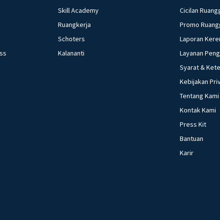
Skill Academy
Cicilan Ruang
Ruangkerja
Promo Ruang
Schoters
Laporan Kere
ess
Kalananti
Layanan Pen
Syarat & Ket
Kebijakan Pri
Tentang Kami
Kontak Kami
Press Kit
Bantuan
Karir