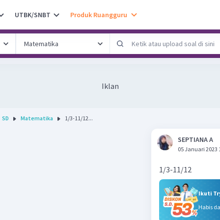
UTBK/SNBT
Produk Ruangguru
Iklan
SD
Matematika
1/3-11/12...
SEPTIANA A
05 Januari 2023 
1/3-11/12
Ikuti T
Habis d