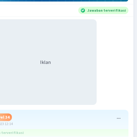
Jawaban terverifikasi
Iklan
el 34
023 12:14
terverifikasi