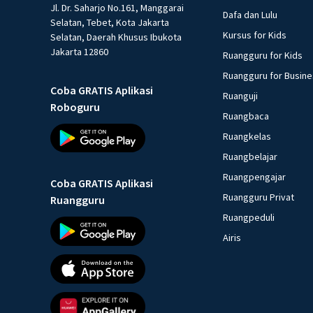
Jl. Dr. Saharjo No.161, Manggarai
Dafa dan Lulu
Selatan, Tebet, Kota Jakarta
Kursus for Kids
Selatan, Daerah Khusus Ibukota
Jakarta 12860
Ruangguru for Kids
Ruangguru for Busin
Coba GRATIS Aplikasi
Ruanguji
Roboguru
Ruangbaca
Ruangkelas
Ruangbelajar
Ruangpengajar
Coba GRATIS Aplikasi
Ruangguru Privat
Ruangguru
Ruangpeduli
Airis