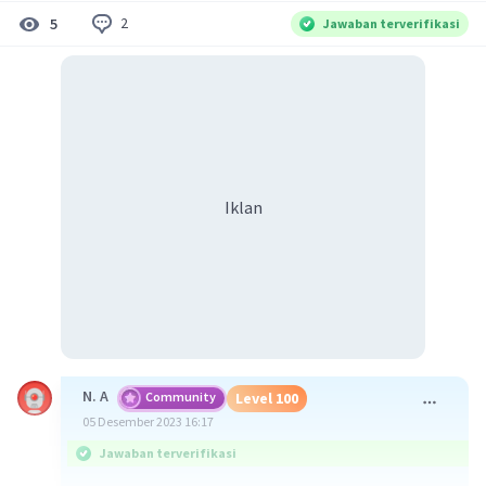
2
5
Jawaban terverifikasi
Iklan
N. A
Community
Level 100
05 Desember 2023 16:17
Jawaban terverifikasi