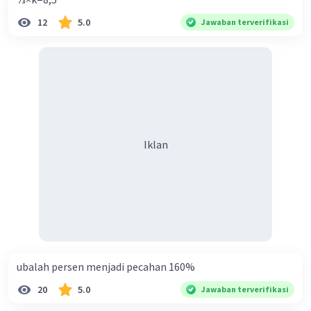
12
5.0
Jawaban terverifikasi
Iklan
ubalah persen menjadi pecahan 160%
20
5.0
Jawaban terverifikasi