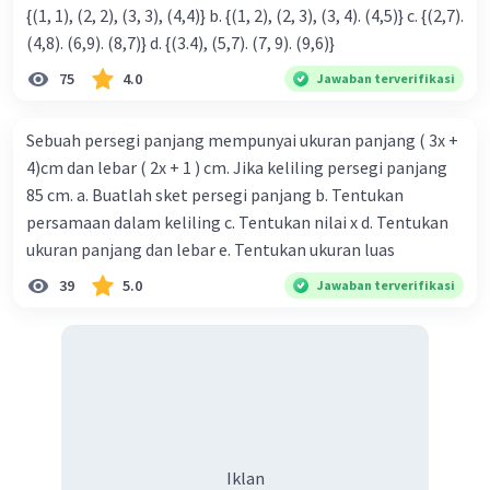
{(1, 1), (2, 2), (3, 3), (4,4)} b. {(1, 2), (2, 3), (3, 4). (4,5)} c. {(2,7).
(4,8). (6,9). (8,7)} d. {(3.4), (5,7). (7, 9). (9,6)}
75
4.0
Jawaban terverifikasi
Sebuah persegi panjang mempunyai ukuran panjang ( 3x +
4)cm dan lebar ( 2x + 1 ) cm. Jika keliling persegi panjang
85 cm. a. Buatlah sket persegi panjang b. Tentukan
persamaan dalam keliling c. Tentukan nilai x d. Tentukan
ukuran panjang dan lebar e. Tentukan ukuran luas
39
5.0
Jawaban terverifikasi
Iklan