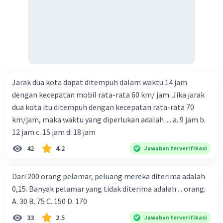
Jarak dua kota dapat ditempuh dalam waktu 14 jam
dengan kecepatan mobil rata-rata 60 km/ jam. Jika jarak
dua kota itu ditempuh dengan kecepatan rata-rata 70
km/jam, maka waktu yang diperlukan adalah .... a. 9 jam b.
12 jam c. 15 jam d. 18 jam
42
4.2
Jawaban terverifikasi
Dari 200 orang pelamar, peluang mereka diterima adalah
0,15. Banyak pelamar yang tidak diterima adalah ... orang.
A. 30 B. 75 C. 150 D. 170
33
2.5
Jawaban terverifikasi