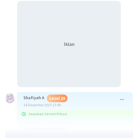
Iklan
Shafiyah A
Level 29
14 Desember 2023 13:48
Jawaban terverifikasi
Jawabannya adalah 2