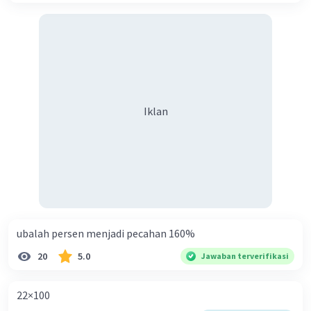
Iklan
ubalah persen menjadi pecahan 160%
20
5.0
Jawaban terverifikasi
22×100