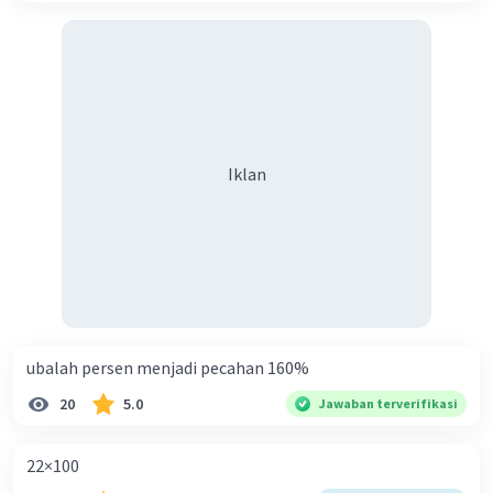
Iklan
ubalah persen menjadi pecahan 160%
20
5.0
Jawaban terverifikasi
22×100