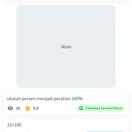
Iklan
ubalah persen menjadi pecahan 160%
20
5.0
Jawaban terverifikasi
22×100