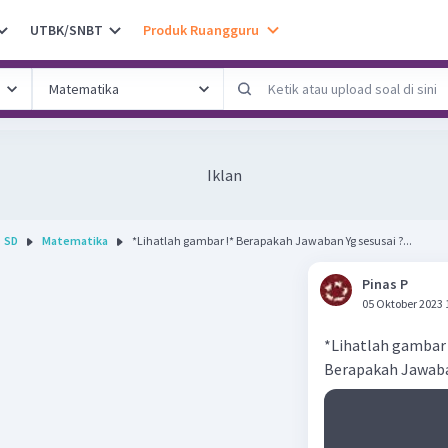
UTBK/SNBT
Produk Ruangguru
Iklan
SD
Matematika
*Lihatlah gambar !* Berapakah Jawaban Yg sesusai ?...
Pinas P
05 Oktober 2023 
*Lihatlah gambar 
Berapakah Jawaban