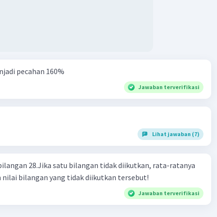
njadi pecahan 160%
Jawaban terverifikasi
Lihat jawaban (7)
bilangan 28.Jika satu bilangan tidak diikutkan, rata-ratanya
 nilai bilangan yang tidak diikutkan tersebut!
Jawaban terverifikasi