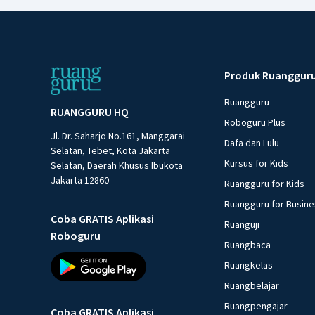
Produk Ruanggur
Ruangguru
RUANGGURU HQ
Roboguru Plus
Jl. Dr. Saharjo No.161, Manggarai
Dafa dan Lulu
Selatan, Tebet, Kota Jakarta
Kursus for Kids
Selatan, Daerah Khusus Ibukota
Jakarta 12860
Ruangguru for Kids
Ruangguru for Busin
Coba GRATIS Aplikasi
Ruanguji
Roboguru
Ruangbaca
Ruangkelas
Ruangbelajar
Ruangpengajar
Coba GRATIS Aplikasi