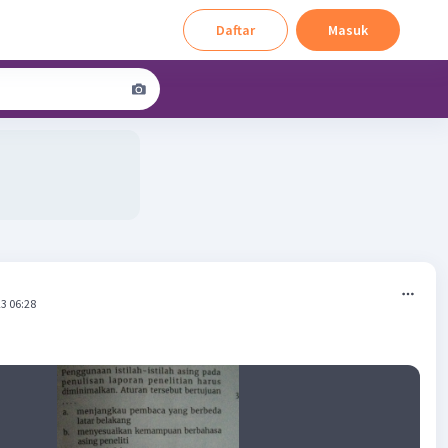
Daftar
Masuk
3 06:28