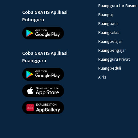
Ruangguru for Busin
Coba GRATIS Aplikasi
Ruanguji
Roboguru
Ruangbaca
Ruangkelas
Ruangbelajar
Ruangpengajar
Coba GRATIS Aplikasi
Ruangguru Privat
Ruangguru
Ruangpeduli
Airis