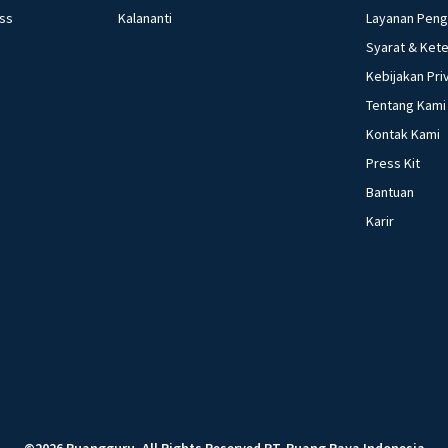
ess
Kalananti
Layanan Pen
Syarat & Ket
Kebijakan Pri
Tentang Kami
Kontak Kami
Press Kit
Bantuan
Karir