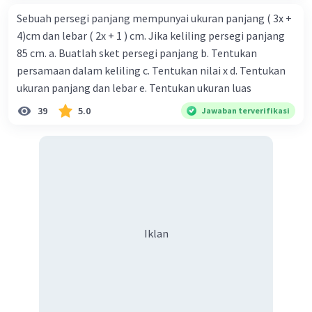
Sebuah persegi panjang mempunyai ukuran panjang ( 3x +
4)cm dan lebar ( 2x + 1 ) cm. Jika keliling persegi panjang
85 cm. a. Buatlah sket persegi panjang b. Tentukan
persamaan dalam keliling c. Tentukan nilai x d. Tentukan
ukuran panjang dan lebar e. Tentukan ukuran luas
39
5.0
Jawaban terverifikasi
Iklan