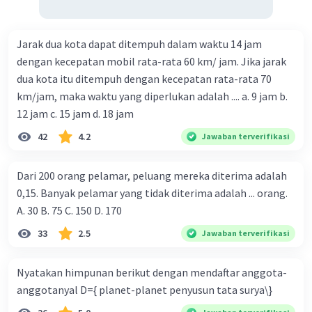
Jarak dua kota dapat ditempuh dalam waktu 14 jam
dengan kecepatan mobil rata-rata 60 km/ jam. Jika jarak
dua kota itu ditempuh dengan kecepatan rata-rata 70
km/jam, maka waktu yang diperlukan adalah .... a. 9 jam b.
12 jam c. 15 jam d. 18 jam
42
4.2
Jawaban terverifikasi
Dari 200 orang pelamar, peluang mereka diterima adalah
0,15. Banyak pelamar yang tidak diterima adalah ... orang.
A. 30 B. 75 C. 150 D. 170
33
2.5
Jawaban terverifikasi
Nyatakan himpunan berikut dengan mendaftar anggota-
anggotanyal D={ planet-planet penyusun tata surya\}