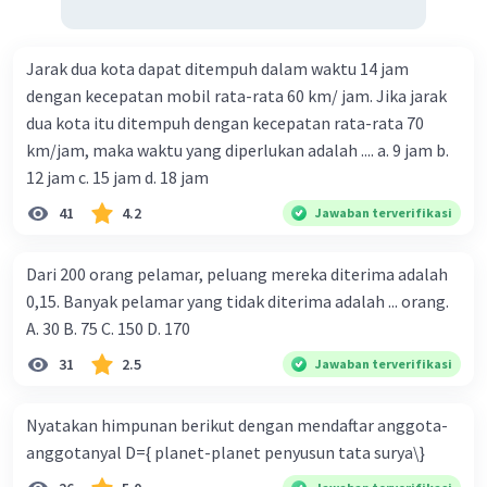
Jarak dua kota dapat ditempuh dalam waktu 14 jam
dengan kecepatan mobil rata-rata 60 km/ jam. Jika jarak
dua kota itu ditempuh dengan kecepatan rata-rata 70
km/jam, maka waktu yang diperlukan adalah .... a. 9 jam b.
12 jam c. 15 jam d. 18 jam
41
4.2
Jawaban terverifikasi
Dari 200 orang pelamar, peluang mereka diterima adalah
0,15. Banyak pelamar yang tidak diterima adalah ... orang.
A. 30 B. 75 C. 150 D. 170
31
2.5
Jawaban terverifikasi
Nyatakan himpunan berikut dengan mendaftar anggota-
anggotanyal D={ planet-planet penyusun tata surya\}