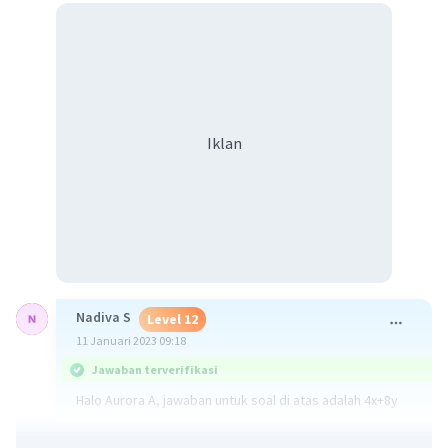
Iklan
Nadiva S
Level 12
11 Januari 2023 09:18
Jawaban terverifikasi
Halo Aurora A, jawaban untuk soal di atas adalah 4x+8y
Pembahasan: