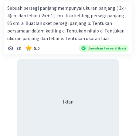
Sebuah persegi panjang mempunyai ukuran panjang ( 3x +
4)cm dan lebar ( 2x + 1 ) cm. Jika keliling persegi panjang
85 cm. a. Buatlah sket persegi panjang b. Tentukan
persamaan dalam keliling c. Tentukan nilai x d. Tentukan
ukuran panjang dan lebar e. Tentukan ukuran luas
38
5.0
Jawaban terverifikasi
Iklan