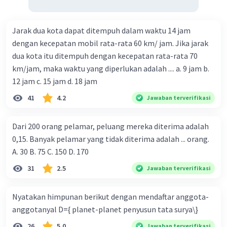
Jarak dua kota dapat ditempuh dalam waktu 14 jam
dengan kecepatan mobil rata-rata 60 km/ jam. Jika jarak
dua kota itu ditempuh dengan kecepatan rata-rata 70
km/jam, maka waktu yang diperlukan adalah .... a. 9 jam b.
12 jam c. 15 jam d. 18 jam
41
4.2
Jawaban terverifikasi
Dari 200 orang pelamar, peluang mereka diterima adalah
0,15. Banyak pelamar yang tidak diterima adalah ... orang.
A. 30 B. 75 C. 150 D. 170
31
2.5
Jawaban terverifikasi
Nyatakan himpunan berikut dengan mendaftar anggota-
anggotanyal D={ planet-planet penyusun tata surya\}
26
5.0
Jawaban terverifikasi