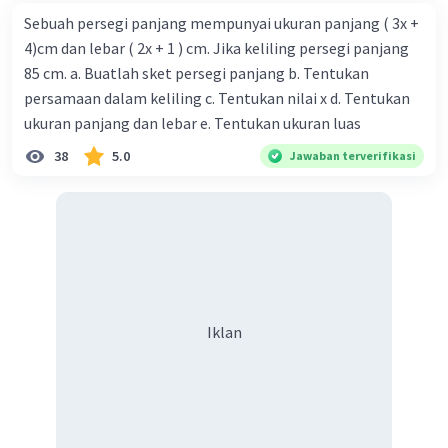
Sebuah persegi panjang mempunyai ukuran panjang ( 3x +
4)cm dan lebar ( 2x + 1 ) cm. Jika keliling persegi panjang
85 cm. a. Buatlah sket persegi panjang b. Tentukan
persamaan dalam keliling c. Tentukan nilai x d. Tentukan
ukuran panjang dan lebar e. Tentukan ukuran luas
38
5.0
Jawaban terverifikasi
Iklan