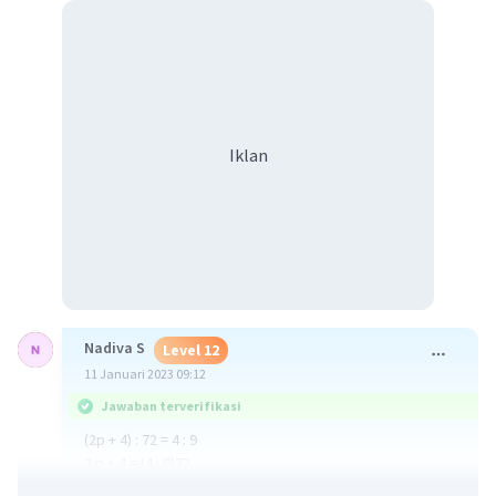
Iklan
Nadiva S
Level 12
11 Januari 2023 09:12
Jawaban terverifikasi
(2p + 4) : 72 = 4 : 9
2 p + 4 = (4 : 9)72
2p = 32 - 4