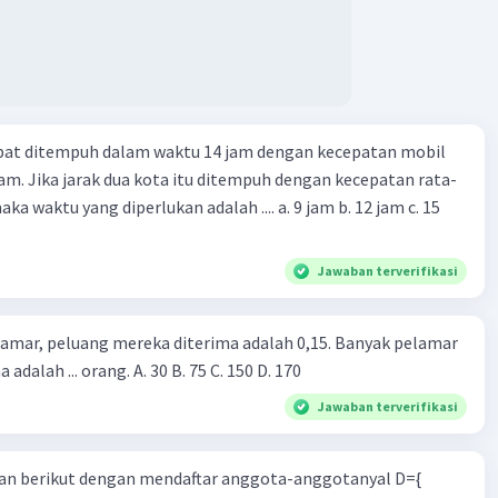
apat ditempuh dalam waktu 14 jam dengan kecepatan mobil
jam. Jika jarak dua kota itu ditempuh dengan kecepatan rata-
 yang diperlukan adalah .... a. 9 jam b. 12 jam c. 15
Jawaban terverifikasi
lamar, peluang mereka diterima adalah 0,15. Banyak pelamar
 adalah ... orang. A. 30 B. 75 C. 150 D. 170
Jawaban terverifikasi
n berikut dengan mendaftar anggota-anggotanyal D={