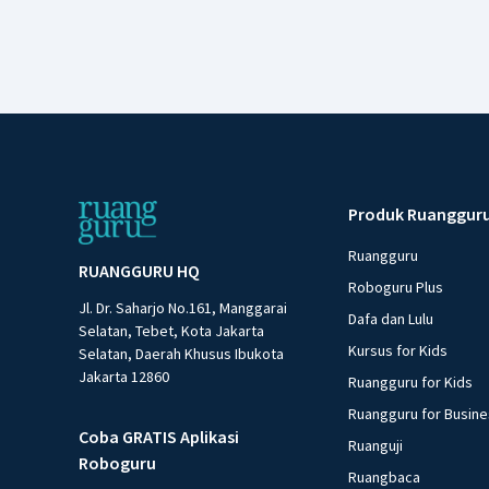
Produk Ruanggur
Ruangguru
RUANGGURU HQ
Roboguru Plus
Jl. Dr. Saharjo No.161, Manggarai
Dafa dan Lulu
Selatan, Tebet, Kota Jakarta
Kursus for Kids
Selatan, Daerah Khusus Ibukota
Jakarta 12860
Ruangguru for Kids
Ruangguru for Busin
Coba GRATIS Aplikasi
Ruanguji
Roboguru
Ruangbaca