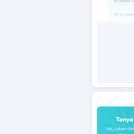
05 Oktober 2
50 ini ja
Beri R
Tanya
Yuk, cobain cha