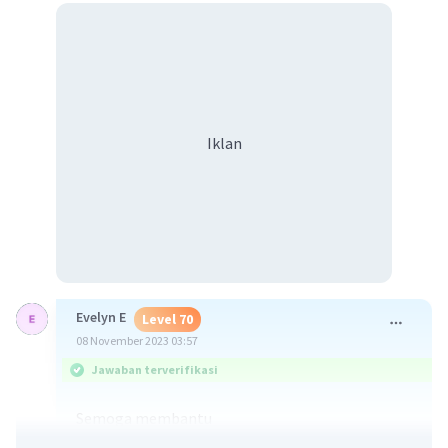
Iklan
Evelyn E
Level 70
08 November 2023 03:57
Jawaban terverifikasi
Semoga membantu