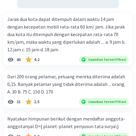
Jarak dua kota dapat ditempuh dalam waktu 14 jam
dengan kecepatan mobil rata-rata 60 km/ jam. Jika jarak
dua kota itu ditempuh dengan kecepatan rata-rata 70
km/jam, maka waktu yang diperlukan adalah .... a. 9 jam b.
12 jam c. 15 jam d. 18 jam
40
4.2
Jawaban terverifikasi
Dari 200 orang pelamar, peluang mereka diterima adalah
0,15. Banyak pelamar yang tidak diterima adalah ... orang.
A. 30 B. 75 C. 150 D. 170
31
2.5
Jawaban terverifikasi
Nyatakan himpunan berikut dengan mendaftar anggota-
anggotanyal D={ planet-planet penyusun tata surya\}