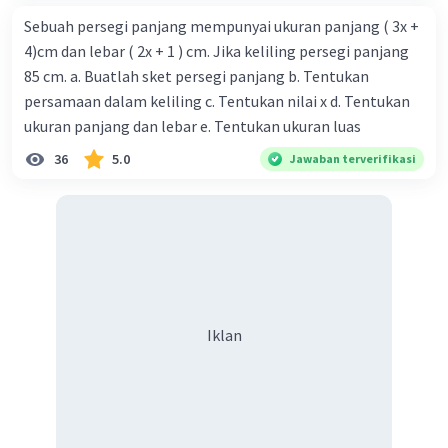
Sebuah persegi panjang mempunyai ukuran panjang ( 3x +
4)cm dan lebar ( 2x + 1 ) cm. Jika keliling persegi panjang
85 cm. a. Buatlah sket persegi panjang b. Tentukan
persamaan dalam keliling c. Tentukan nilai x d. Tentukan
ukuran panjang dan lebar e. Tentukan ukuran luas
36
5.0
Jawaban terverifikasi
Iklan