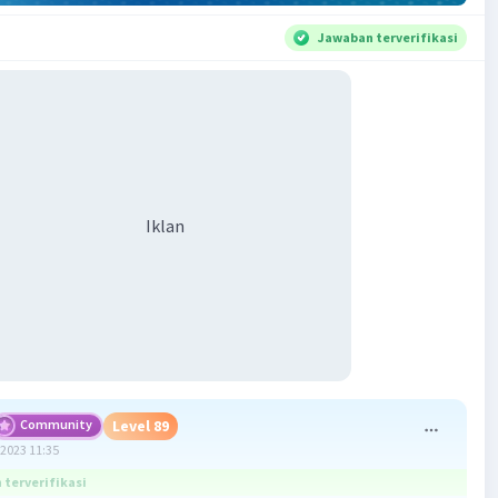
Jawaban terverifikasi
Iklan
Community
Level 89
2023 11:35
terverifikasi