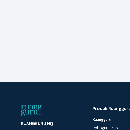
Produk Ruanggur
Ruangguru
RUANGGURU HQ
Roboguru Plus