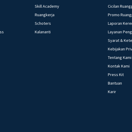
Skill Academy
Cicilan Ruang
Ruangkerja
Promo Ruang
Schoters
Laporan Kere
ess
Kalananti
Layanan Pen
Syarat & Ket
Kebijakan Pri
Tentang Kami
Kontak Kami
Press Kit
Bantuan
Karir