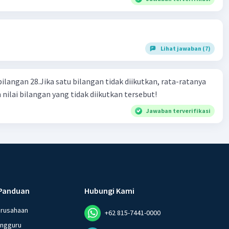
Lihat jawaban (7)
bilangan 28.Jika satu bilangan tidak diikutkan, rata-ratanya
 nilai bilangan yang tidak diikutkan tersebut!
Jawaban terverifikasi
Panduan
Hubungi Kami
erusahaan
+62 815-7441-0000
angguru