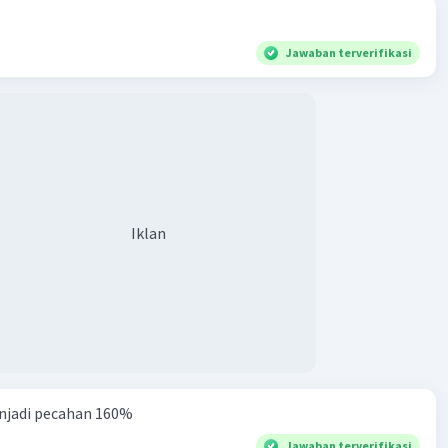
Jawaban terverifikasi
Iklan
njadi pecahan 160%
Jawaban terverifikasi