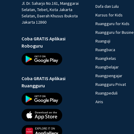
Jl. Dr. Saharjo No.161, Manggarai
Dafa dan Lulu
Selatan, Tebet, Kota Jakarta
Kursus for Kids
Selatan, Daerah Khusus Ibukota
Jakarta 12860
Ruangguru for Kids
Ruangguru for Busin
Coba GRATIS Aplikasi
Ruanguji
Roboguru
Ruangbaca
Ruangkelas
Ruangbelajar
Ruangpengajar
Coba GRATIS Aplikasi
Ruangguru Privat
Ruangguru
Ruangpeduli
Airis