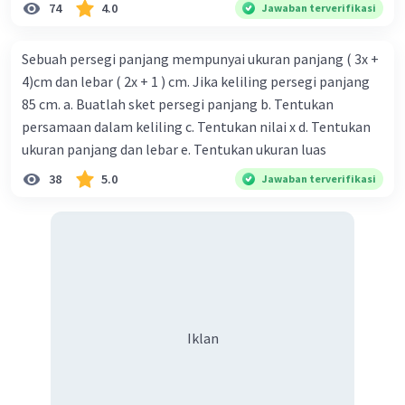
74
4.0
Jawaban terverifikasi
Sebuah persegi panjang mempunyai ukuran panjang ( 3x +
4)cm dan lebar ( 2x + 1 ) cm. Jika keliling persegi panjang
85 cm. a. Buatlah sket persegi panjang b. Tentukan
persamaan dalam keliling c. Tentukan nilai x d. Tentukan
ukuran panjang dan lebar e. Tentukan ukuran luas
38
5.0
Jawaban terverifikasi
Iklan