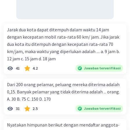
Jarak dua kota dapat ditempuh dalam waktu 14 jam
dengan kecepatan mobil rata-rata 60 km/ jam. Jika jarak
dua kota itu ditempuh dengan kecepatan rata-rata 70
km/jam, maka waktu yang diperlukan adalah .... a. 9 jam b.
12 jam c. 15 jam d. 18 jam
41
4.2
Jawaban terverifikasi
Dari 200 orang pelamar, peluang mereka diterima adalah
0,15. Banyak pelamar yang tidak diterima adalah ... orang.
A. 30 B. 75 C. 150 D. 170
31
2.5
Jawaban terverifikasi
Nyatakan himpunan berikut dengan mendaftar anggota-