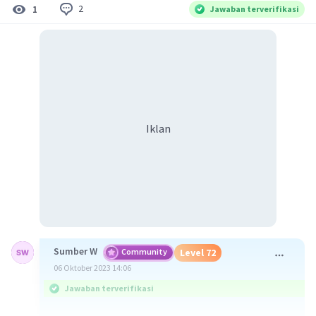
2
1
Jawaban terverifikasi
Iklan
Sumber W
Community
Level 72
06 Oktober 2023 14:06
Jawaban terverifikasi