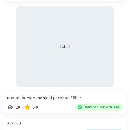
Iklan
ubalah persen menjadi pecahan 160%
20
5.0
Jawaban terverifikasi
22×100