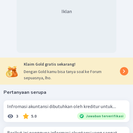
Iklan
Klaim Gold gratis sekarang!
Dengan Gold kamu bisa tanya soal ke Forum
sepuasnya, lho.
Pertanyaan serupa
Infromasi akuntansi dibutuhkan oleh kreditur untuk....
3
5.0
Jawaban terverifikasi
Berikut ini pengguna informasi akuntansi yang sangat