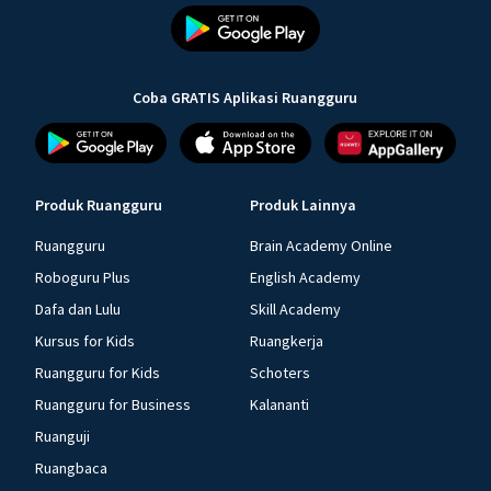
Coba GRATIS Aplikasi Ruangguru
Produk Ruangguru
Produk Lainnya
Ruangguru
Brain Academy Online
Roboguru Plus
English Academy
Dafa dan Lulu
Skill Academy
Kursus for Kids
Ruangkerja
Ruangguru for Kids
Schoters
Ruangguru for Business
Kalananti
Ruanguji
Ruangbaca