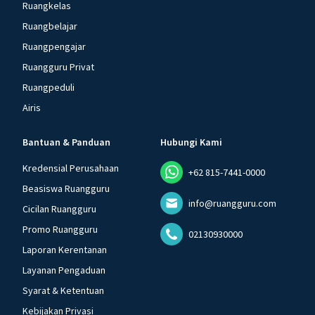
Ruangkelas
Ruangbelajar
Ruangpengajar
Ruangguru Privat
Ruangpeduli
Airis
Bantuan & Panduan
Hubungi Kami
Kredensial Perusahaan
+62 815-7441-0000
Beasiswa Ruangguru
info@ruangguru.com
Cicilan Ruangguru
Promo Ruangguru
02130930000
Laporan Kerentanan
Layanan Pengaduan
Syarat & Ketentuan
Kebijakan Privasi