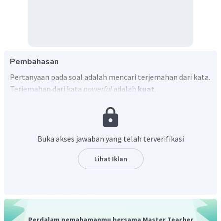
Pembahasan
Pertanyaan pada soal adalah mencari terjemahan dari kata.
Terjemahan dari kata
powerful
adalah
kuat
.
Jadi, jawaban yang benar adalah kuat.
Buka akses jawaban yang telah terverifikasi
Lihat Iklan
Perdalam pemahamanmu bersama Master Teacher