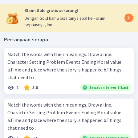
Klaim Gold gratis sekarang!
Dengan Gold kamu bisa tanya soal ke Forum
sepuasnya, lho.
Pertanyaan serupa
Match the words with their meanings. Draw a line.
Character Setting Problem Events Ending Moral value
a.Time and place where the story is happened b.Things
that need to ...
1
5.0
Jawaban terverifikasi
Match the words with their meanings. Draw a line.
Character Setting Problem Events Ending Moral value
a.Time and place where the story is happened b.Things
that need to ...
Jawaban terverifikasi