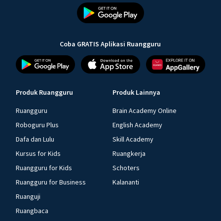
Coba GRATIS Aplikasi Ruangguru
Produk Ruangguru
Produk Lainnya
Ruangguru
Brain Academy Online
Roboguru Plus
English Academy
Dafa dan Lulu
Skill Academy
Kursus for Kids
Ruangkerja
Ruangguru for Kids
Schoters
Ruangguru for Business
Kalananti
Ruanguji
Ruangbaca