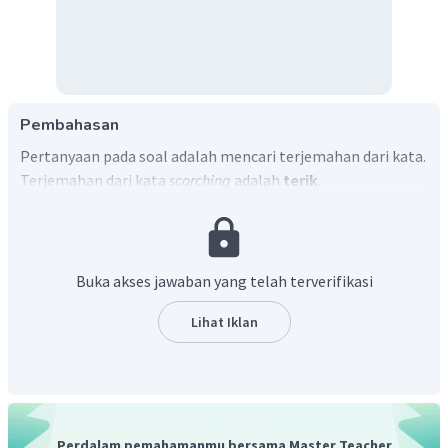
Pembahasan
Pertanyaan pada soal adalah mencari terjemahan dari kata.
Terjemahan dari kata
scorching
adalah
terik
.
Jadi, jawaban yang benar adalah terik.
Buka akses jawaban yang telah terverifikasi
Lihat Iklan
Perdalam pemahamanmu bersama Master Teacher