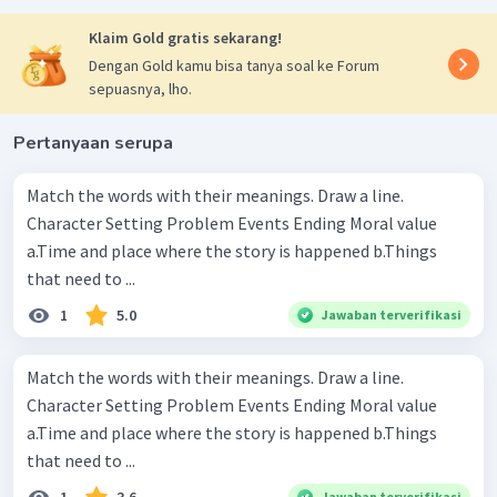
Klaim Gold gratis sekarang!
Dengan Gold kamu bisa tanya soal ke Forum
sepuasnya, lho.
Pertanyaan serupa
Match the words with their meanings. Draw a line.
Character Setting Problem Events Ending Moral value
a.Time and place where the story is happened b.Things
that need to ...
1
5.0
Jawaban terverifikasi
Match the words with their meanings. Draw a line.
Character Setting Problem Events Ending Moral value
a.Time and place where the story is happened b.Things
that need to ...
Jawaban terverifikasi