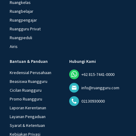
Ruangkelas
Ruangbelajar
Ruangpengajar
Ruangguru Privat
Ruangpeduli
Airis
Bantuan & Panduan
Hubungi Kami
Kredensial Perusahaan
+62 815-7441-0000
Beasiswa Ruangguru
info@ruangguru.com
Cicilan Ruangguru
Promo Ruangguru
02130930000
Laporan Kerentanan
Layanan Pengaduan
Syarat & Ketentuan
Kebijakan Privasi